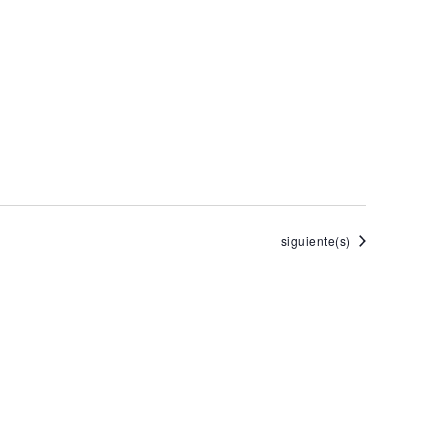
Eventos
siguiente(s)